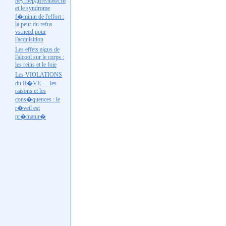
неутвердительности
et le syndrome
f�minin de l'effort :
la peur du refus
vs.need
pour
l'acquisition
Les effets aigus de
l'alcool sur le corps :
les reins et le foie
Les VIOLATIONS
du R�VE — les
raisons et les
cons�quences : le
r�veil est
pr�matur�