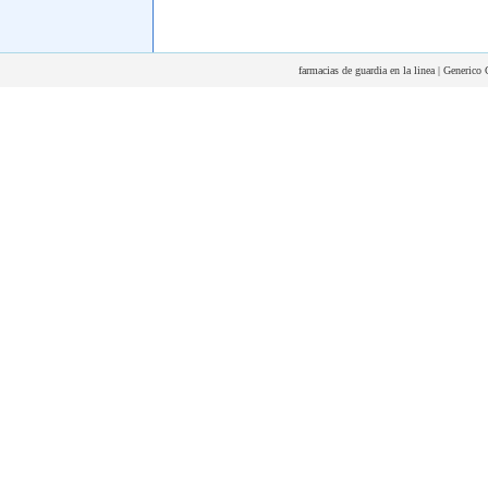
farmacias de guardia en la linea | Generico