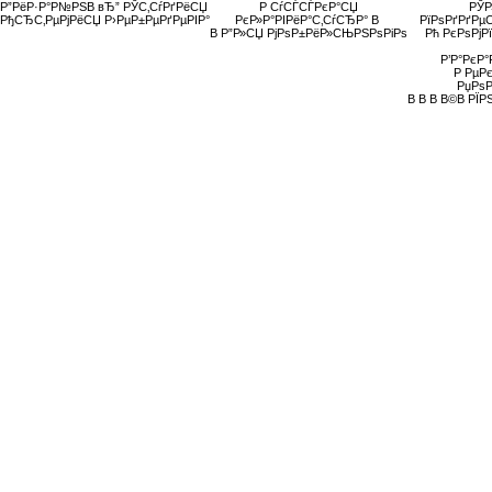
Р”РёР·Р°Р№РЅВ вЂ” РЎС‚СѓРґРёСЏ
Р СѓСЃСЃРєР°СЏ
РЎР
РђСЂС‚РµРјРёСЏ Р›РµР±РµРґРµРІР°
РєР»Р°РІРёР°С‚СѓСЂР° В
РїРѕРґРґР
В Р”Р»СЏ РјРѕР±РёР»СЊРЅРѕРіРѕ
Рћ РєРѕРјР
Р’Р°РєР
Р РµР
РџРѕ
В В В
В©В РЇР