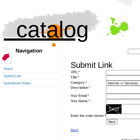
catalog
Navigation
Поиск:
Submit Link
Home
URL:*
Submit Link
Title:*
Category:*
Submission Rules
Description:*
Your Email:*
Your Name:*
Enter the code shown:*
Back