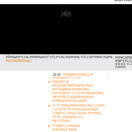
Active Link
catalog
© 2009.
РЎРґРµР»Р°С‚СЊ РЇРЅРґРµРєСЃ СЃС‚Р°СЂС‚РѕРІРѕР№ СЃС‚СЂР°РЅРёС†РµР№
Р›РёС‡РЅ
pharmaoffshore.com
РЅР°СЃС‚
В В В В Р—
РѕРґРё!
22:15
РЎРµРіРѕРґРЅСЏ РІ
РЅРѕРІРѕСЃС‚СЏС…
1.
РќРѕРІС‹Рј
Р’РµР»РёРєРѕР±СЂРёС‚Р°РЅРёСЏ
РїСЂРµР·РёРґРµРЅС‚РѕРј
Р’СЃРµРјРёСЂРЅРѕРіРѕ
Р±Р°РЅРєР° СЃС‚Р°Р» РјРµРґРёРє
Рё Р°РЅС‚СЂРѕРїРѕР»РѕРі
Р”Р¶РёРј Р•РЅ РљРёРј
2.
Р—Р° РЅРµРїРѕР»РЅС‹Рµ С‚СЂРё
С‡Р°СЃР° РІ Р‘РѕР»СЊС€РѕРј
С‚РµР°С‚СЂРµ СЂРѕР·РґР°РЅС‹
37 "Р—РѕР»РѕС‚С‹С…
РјР°СЃРѕРє"
3.
Р”РјРёС‚СЂРёР№
Р РѕРіРѕР·РёРЅ