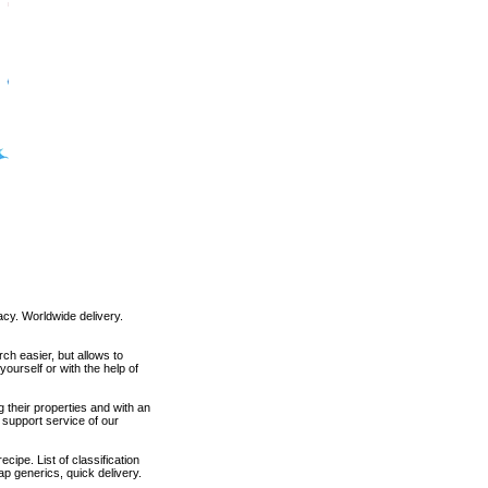
cy. Worldwide delivery.
ch easier, but allows to
ourself or with the help of
 their properties and with an
 support service of our
cipe. List of classification
ap generics, quick delivery.